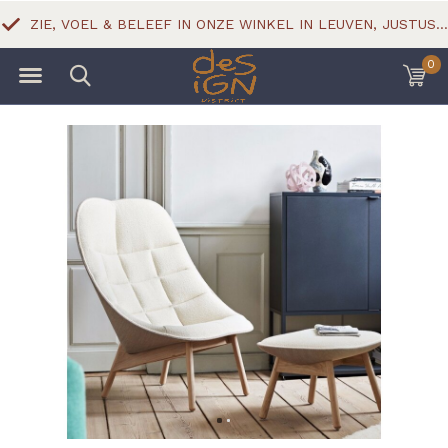
ZIE, VOEL & BELEEF IN ONZE WINKEL IN LEUVEN, JUSTUS LIPSIUSSTRAAT 18
0