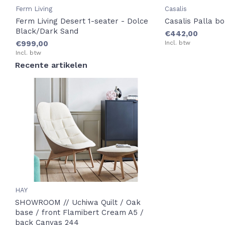
Ferm Living
Casalis
Ferm Living Desert 1-seater - Dolce
Casalis Palla b
Black/Dark Sand
€442,00
€999,00
Incl. btw
Incl. btw
Recente artikelen
HAY
SHOWROOM // Uchiwa Quilt / Oak
base / front Flamibert Cream A5 /
back Canvas 244