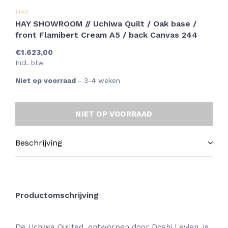
HAY
HAY SHOWROOM // Uchiwa Quilt / Oak base /
front Flamibert Cream A5 / back Canvas 244
€1.623,00
Incl. btw
Niet op voorraad
- 3-4 weken
NIET OP VOORRAAD
Beschrijving
Productomschrijving
De Uchiwa Quilted, ontworpen door Doshi Levien, is