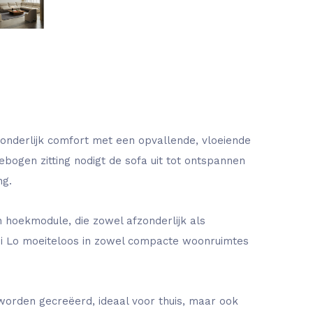
zonderlijk comfort met een opvallende, vloeiende
ebogen zitting nodigt de sofa uit tot ontspannen
ng.
 hoekmodule, die zowel afzonderlijk als
i Lo moeiteloos in zowel compacte woonruimtes
worden gecreëerd, ideaal voor thuis, maar ook