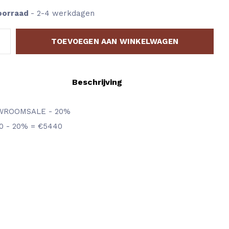
oorraad
- 2-4 werkdagen
TOEVOEGEN AAN WINKELWAGEN
Beschrijving
WROOMSALE - 20%
0 - 20% = €5440