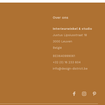
Over ons
Interieurwinkel & studio
Justus Lipsiusstraat 18
3000 Leuven
België
BE0640999061
+32 (0) 16 233 604
info@design-district.be