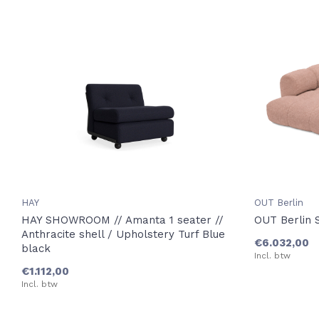
HAY
OUT Berlin
HAY SHOWROOM // Amanta 1 seater //
OUT Berlin 
Anthracite shell / Upholstery Turf Blue
€6.032,00
black
Incl. btw
€1.112,00
Incl. btw