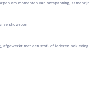
tworpen om momenten van ontspanning, samenzijn
n onze showroom!
, afgewerkt met een stof- of lederen bekleding