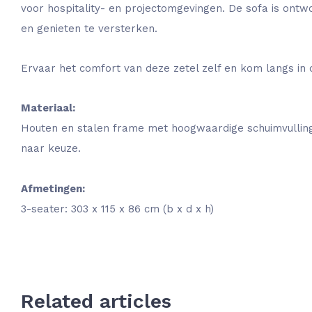
voor hospitality- en projectomgevingen. De sofa is on
en genieten te versterken.
Ervaar het comfort van deze zetel zelf en kom langs i
Materiaal:
Houten en stalen frame met hoogwaardige schuimvulling
naar keuze.
Afmetingen:
3-seater: 303 x 115 x 86 cm (b x d x h)
Related articles