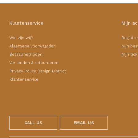
Klantenservice
Mijn a
Wie zijn wij?
Registre
Algemene voorwaarden
Mijn bes
Betaalmethoden
Mijn tic
Verzenden & retourneren
Privacy Policy Design District
Klantenservice
CALL US
EMAIL US