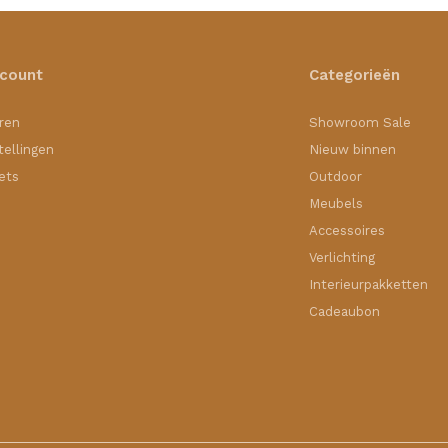
ccount
Categorieën
ren
Showroom Sale
tellingen
Nieuw binnen
kets
Outdoor
Meubels
Accessoires
Verlichting
Interieurpakketten
Cadeaubon