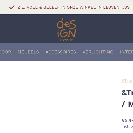
ZIE, VOEL & BELEEF IN ONZE WINKEL IN LEUVEN, JUST
DOOR
MEUBELS
ACCESSOIRES
VERLICHTING
INTE
&Trad
&T
/ 
€5.4
Incl. 