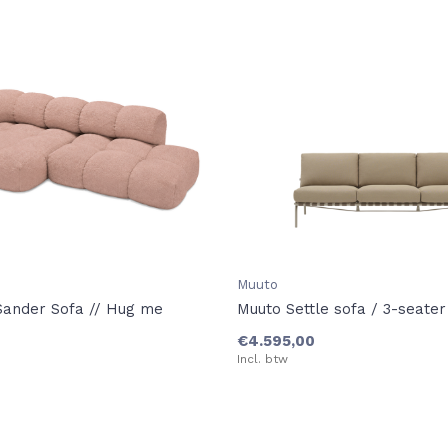
Muuto
Sander Sofa // Hug me
Muuto Settle sofa / 3-seater
€4.595,00
Incl. btw