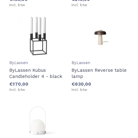
Incl. btw
Incl. btw
ByLassen
ByLassen
ByLassen Kubus
ByLassen Reverse table
Candleholder 4 - black
lamp
€170,00
€630,00
Incl. btw
Incl. btw