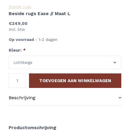
Beside rugs
Beside rugs Ease // Maat L
€249,00
Incl. btw
Op voorraad
- 1-2 dagen
Kleur:
*
TOEVOEGEN AAN WINKELWAGEN
Beschrijving
Productomschrijving