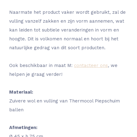
Naarmate het product vaker wordt gebruikt, zal de
vulling vanzelf zakken en zijn vorm aannemen, wat
kan leiden tot subtiele veranderingen in vorm en
hoogte. Dit is volkomen normaal en hoort bij het
natuurlijke gedrag van dit soort producten.
Ook beschikbaar in maat M:
contacteer ons
, we
helpen je graag verder!
Materiaal:
Zuivere wol en vulling van Thermocol Piepschuim
ballen
Afmetingen:
Ø 45 x h 75 cm