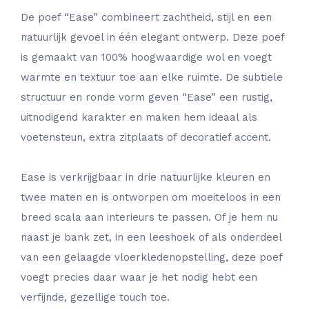
De poef “Ease” combineert zachtheid, stijl en een
natuurlijk gevoel in één elegant ontwerp. Deze poef
is gemaakt van 100% hoogwaardige wol en voegt
warmte en textuur toe aan elke ruimte. De subtiele
structuur en ronde vorm geven “Ease” een rustig,
uitnodigend karakter en maken hem ideaal als
voetensteun, extra zitplaats of decoratief accent.
Ease is verkrijgbaar in drie natuurlijke kleuren en
twee maten en is ontworpen om moeiteloos in een
breed scala aan interieurs te passen. Of je hem nu
naast je bank zet, in een leeshoek of als onderdeel
van een gelaagde vloerkledenopstelling, deze poef
voegt precies daar waar je het nodig hebt een
verfijnde, gezellige touch toe.