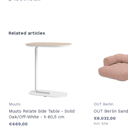
Related articles
Muuto
OUT Berlin
Muuto Relate Side Table - Solid
OUT Berlin Sand
Oak/Off-White - h 60,5 cm
€6.032,00
€469,00
Incl. btw