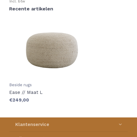
Incl. btw
Recente artikelen
Beside rugs
Ease // Maat L
€249,00
Klantenservice