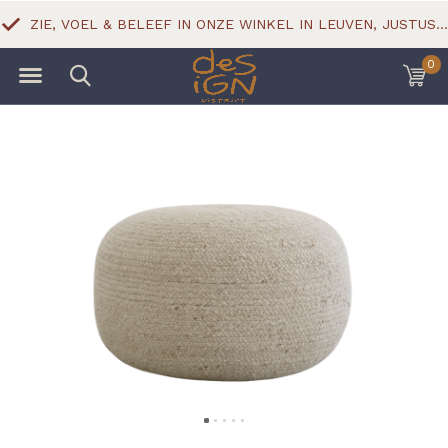
ZIE, VOEL & BELEEF IN ONZE WINKEL IN LEUVEN, JUSTUS LIPSIUSSTRAAT 18
0