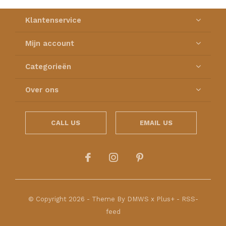
Klantenservice
Mijn account
Categorieën
Over ons
CALL US
EMAIL US
© Copyright
2026
- Theme By
DMWS
x
Plus+
-
RSS-
feed