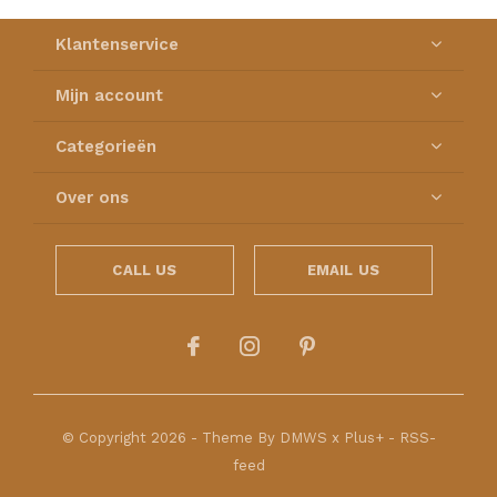
Klantenservice
Mijn account
Categorieën
Over ons
CALL US
EMAIL US
© Copyright
2026
- Theme By
DMWS
x
Plus+
-
RSS-
feed