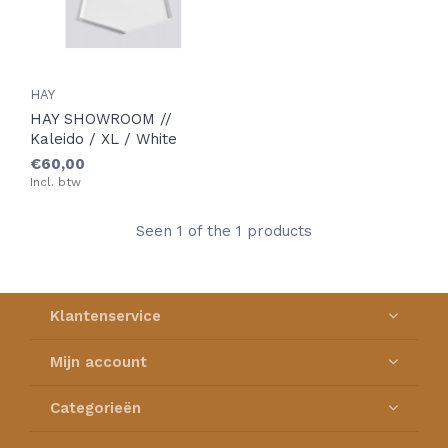
HAY
HAY SHOWROOM //
Kaleido / XL / White
€60,00
Incl. btw
Seen 1 of the 1 products
Klantenservice
Mijn account
Categorieën