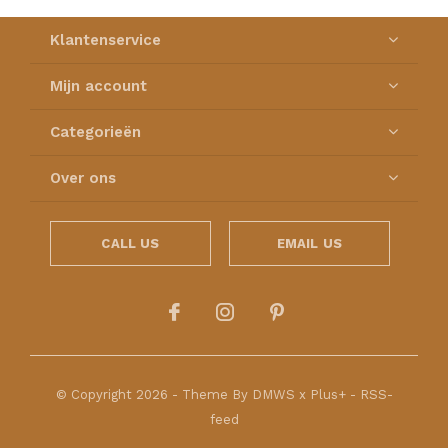
Klantenservice
Mijn account
Categorieën
Over ons
CALL US
EMAIL US
© Copyright
2026
- Theme By
DMWS
x
Plus+
-
RSS-
feed