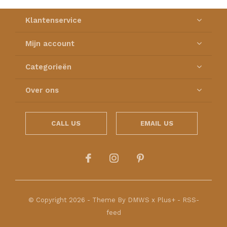
Klantenservice
Mijn account
Categorieën
Over ons
CALL US
EMAIL US
© Copyright
2026
- Theme By
DMWS
x
Plus+
-
RSS-
feed