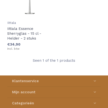
Iittala
Iittala Essence
Sherryglas - 15 cl -
Helder - 2 stuks
€34,90
Incl. btw
Seen 1 of the 1 products
Klantenservice
Mijn account
Categorieën