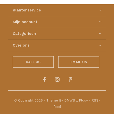
Klantenservice
Mijn account
Categorieën
Over ons
CALL US
EMAIL US
© Copyright
2026
- Theme By
DMWS
x
Plus+
-
RSS-
feed