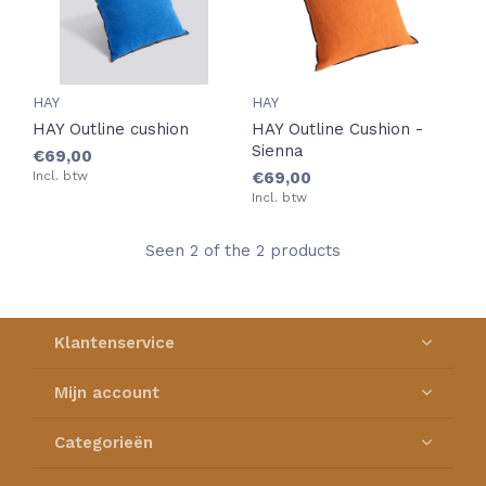
HAY
HAY
HAY Outline cushion
HAY Outline Cushion -
Sienna
€69,00
Incl. btw
€69,00
Incl. btw
Seen 2 of the 2 products
Klantenservice
Mijn account
Categorieën