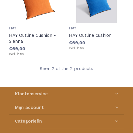
HAY
HAY
HAY Outline Cushion -
HAY Outline cushion
Sienna
€69,00
€69,00
Incl. btw
Incl. btw
Seen 2 of the 2 products
Klantenservice
Mijn account
Categorieën