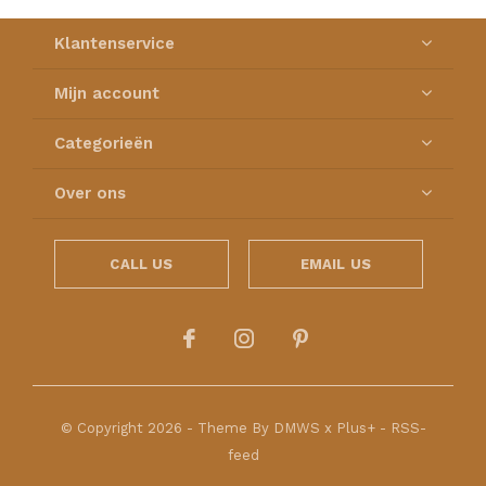
Klantenservice
Mijn account
Categorieën
Over ons
CALL US
EMAIL US
© Copyright
2026
- Theme By
DMWS
x
Plus+
-
RSS-
feed