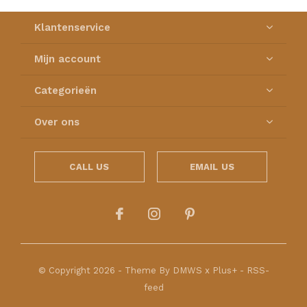
Klantenservice
Mijn account
Categorieën
Over ons
CALL US
EMAIL US
© Copyright
2026
- Theme By
DMWS
x
Plus+
-
RSS-
feed