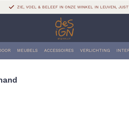
ZIE, VOEL & BELEEF IN ONZE WINKEL IN LEUVEN, JUST
DOOR
MEUBELS
ACCESSOIRES
VERLICHTING
INTE
 mand