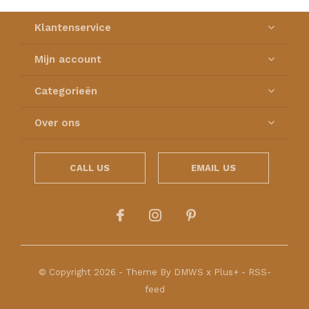
Klantenservice
Mijn account
Categorieën
Over ons
CALL US
EMAIL US
© Copyright
2026
- Theme By
DMWS
x
Plus+
-
RSS-
feed