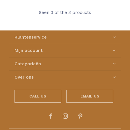
Seen 3 of the 3 products
Klantenservice
Mijn account
Categorieën
Over ons
CALL US
EMAIL US