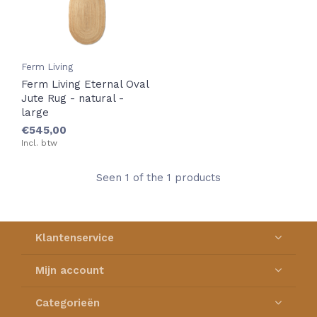
Ferm Living
Ferm Living Eternal Oval
Jute Rug - natural -
large
€545,00
Incl. btw
Seen 1 of the 1 products
Klantenservice
Mijn account
Categorieën