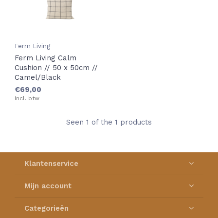
Ferm Living
Ferm Living Calm
Cushion // 50 x 50cm //
Camel/Black
€69,00
Incl. btw
Seen 1 of the 1 products
Klantenservice
Mijn account
Categorieën