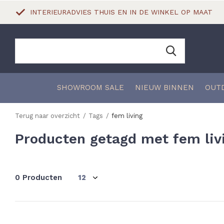
INTERIEURADVIES THUIS EN IN DE WINKEL OP MAAT
SHOWROOM SALE
NIEUW BINNEN
OUT
Terug naar overzicht
Tags
fem living
Producten getagd met fem liv
0 Producten