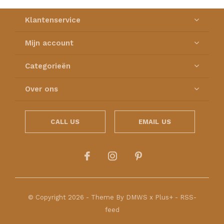
Klantenservice
Mijn account
Categorieën
Over ons
CALL US
EMAIL US
© Copyright
2026
- Theme By
DMWS
x
Plus+
-
RSS-
feed