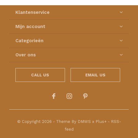
Klantenservice
Mijn account
Categorieën
Over ons
CALL US
EMAIL US
© Copyright
2026
- Theme By
DMWS
x
Plus+
-
RSS-
feed