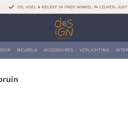
ZIE, VOEL & BELEEF IN ONZE WINKEL IN LEUVEN, JUST
DOOR
MEUBELS
ACCESSOIRES
VERLICHTING
INTE
bruin