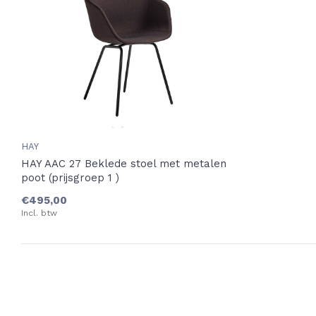
HAY
HAY AAC 27 Beklede stoel met metalen
poot (prijsgroep 1 )
€495,00
Incl. btw