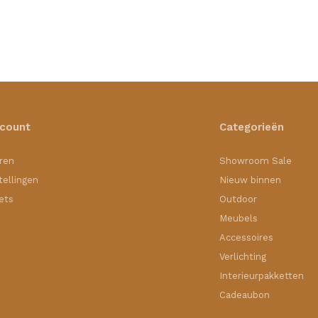
ccount
Categorieën
ren
Showroom Sale
tellingen
Nieuw binnen
kets
Outdoor
Meubels
Accessoires
Verlichting
Interieurpakketten
Cadeaubon