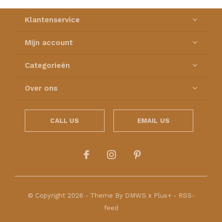
Klantenservice
Mijn account
Categorieën
Over ons
CALL US
EMAIL US
© Copyright
2026
- Theme By
DMWS
x
Plus+
-
RSS-
feed