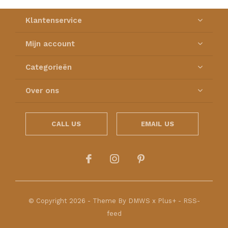
Klantenservice
Mijn account
Categorieën
Over ons
CALL US
EMAIL US
© Copyright
2026
- Theme By
DMWS
x
Plus+
-
RSS-
feed