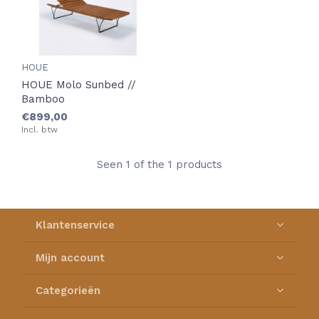
HOUE
HOUE Molo Sunbed //
Bamboo
€899,00
Incl. btw
Seen 1 of the 1 products
Klantenservice
Mijn account
Categorieën