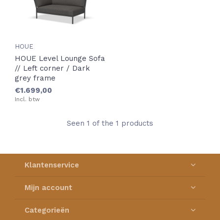
HOUE
HOUE Level Lounge Sofa
// Left corner / Dark
grey frame
€1.699,00
Incl. btw
Seen 1 of the 1 products
Klantenservice
Mijn account
Categorieën