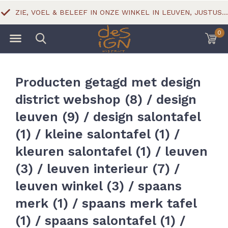
ZIE, VOEL & BELEEF IN ONZE WINKEL IN LEUVEN, JUSTUS LIPSIUSSTRAAT 18
0
Producten getagd met design
district webshop (8) / design
leuven (9) / design salontafel
(1) / kleine salontafel (1) /
kleuren salontafel (1) / leuven
(3) / leuven interieur (7) /
leuven winkel (3) / spaans
merk (1) / spaans merk tafel
(1) / spaans salontafel (1) /