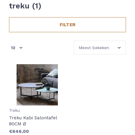
treku (1)
FILTER
Treku
Treku Kabi Salontafel
80CM Ø
€646,00