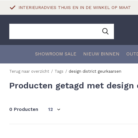
INTERIEURADVIES THUIS EN IN DE WINKEL OP MAAT
SHOWROOM SALE
NIEUW BINNEN
OUT
Terug naar overzicht
Tags
design district geurkaarsen
Producten getagd met design 
0 Producten