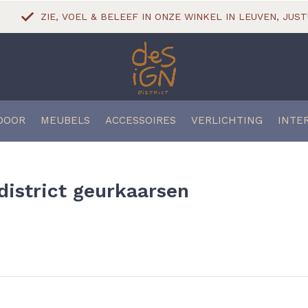
ZIE, VOEL & BELEEF IN ONZE WINKEL IN LEUVEN, JUST
DOOR
MEUBELS
ACCESSOIRES
VERLICHTING
INTE
district geurkaarsen