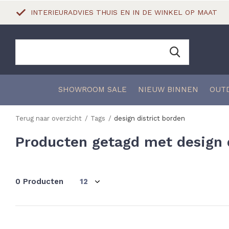
INTERIEURADVIES THUIS EN IN DE WINKEL OP MAAT
SHOWROOM SALE
NIEUW BINNEN
OUT
Terug naar overzicht
Tags
design district borden
Producten getagd met design d
0 Producten