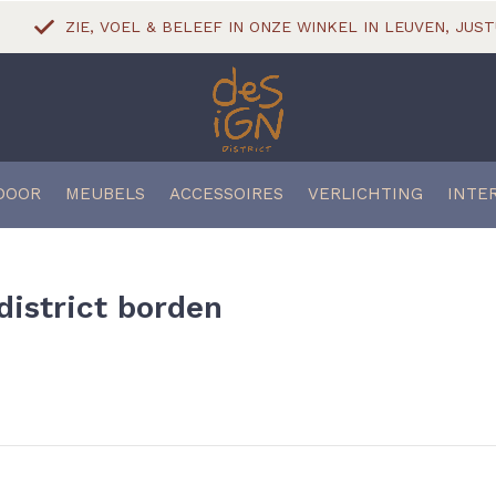
ZIE, VOEL & BELEEF IN ONZE WINKEL IN LEUVEN, JUST
DOOR
MEUBELS
ACCESSOIRES
VERLICHTING
INTE
istrict borden