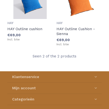
HAY
HAY
HAY Outline cushion
HAY Outline Cushion -
Sienna
€69,00
Incl. btw
€69,00
Incl. btw
Seen 2 of the 2 products
Klantenservice
Mijn account
Categorieën