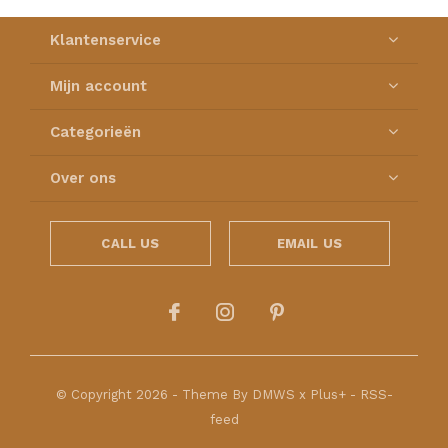
Klantenservice
Mijn account
Categorieën
Over ons
CALL US
EMAIL US
© Copyright
2026
- Theme By
DMWS
x
Plus+
-
RSS-
feed