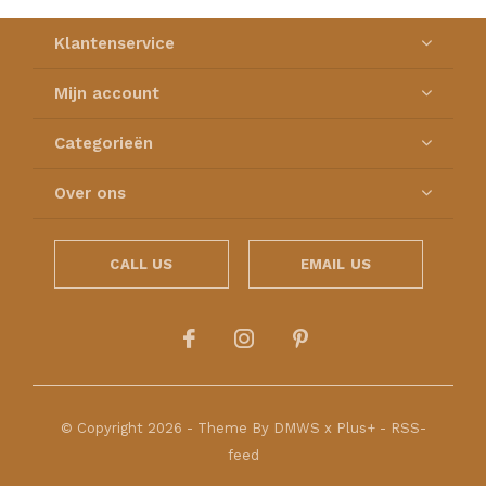
Klantenservice
Mijn account
Categorieën
Over ons
CALL US
EMAIL US
© Copyright
2026
- Theme By
DMWS
x
Plus+
-
RSS-
feed