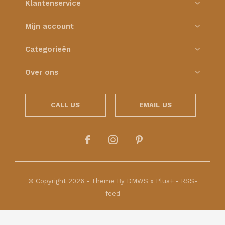
Klantenservice
Mijn account
Categorieën
Over ons
CALL US
EMAIL US
© Copyright
2026
- Theme By
DMWS
x
Plus+
-
RSS-
feed