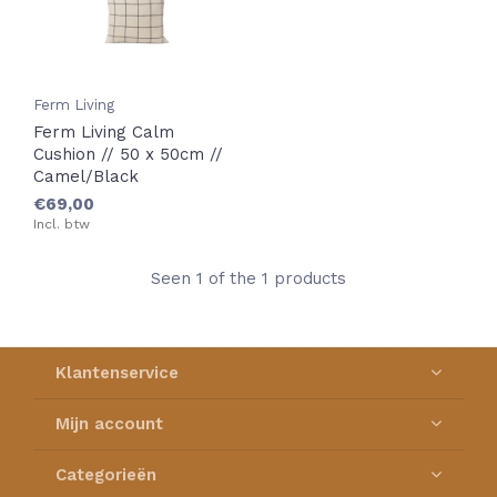
Ferm Living
Ferm Living Calm
Cushion // 50 x 50cm //
Camel/Black
€69,00
Incl. btw
Seen 1 of the 1 products
Klantenservice
Mijn account
Categorieën