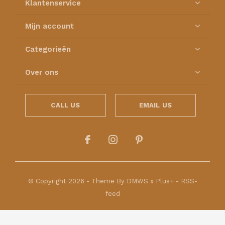
Klantenservice
Mijn account
Categorieën
Over ons
CALL US
EMAIL US
© Copyright
2026
- Theme By
DMWS
x
Plus+
-
RSS-
feed