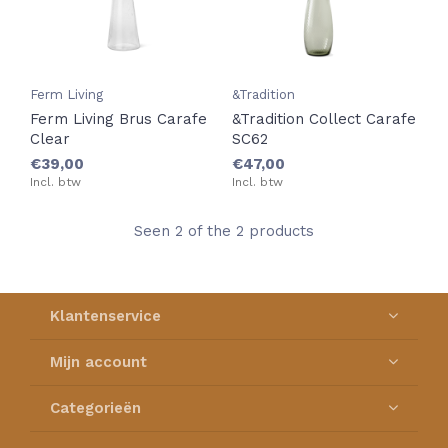
Ferm Living
&Tradition
Ferm Living Brus Carafe
&Tradition Collect Carafe
Clear
SC62
€39,00
€47,00
Incl. btw
Incl. btw
Seen 2 of the 2 products
Klantenservice
Mijn account
Categorieën