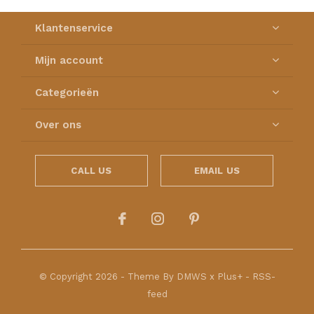
Klantenservice
Mijn account
Categorieën
Over ons
CALL US
EMAIL US
© Copyright
2026
- Theme By
DMWS
x
Plus+
-
RSS-
feed