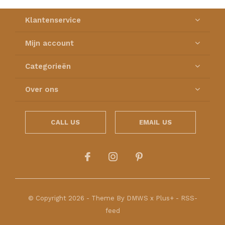
Klantenservice
Mijn account
Categorieën
Over ons
CALL US
EMAIL US
© Copyright
2026
- Theme By
DMWS
x
Plus+
-
RSS-
feed