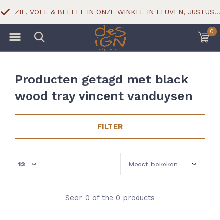
ZIE, VOEL & BELEEF IN ONZE WINKEL IN LEUVEN, JUSTUS LIPSIUSSTRAAT 18
0
Producten getagd met black
wood tray vincent vanduysen
FILTER
Seen 0 of the 0 products