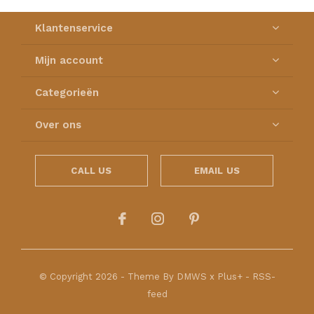
Klantenservice
Mijn account
Categorieën
Over ons
CALL US
EMAIL US
© Copyright
2026
- Theme By
DMWS
x
Plus+
-
RSS-
feed