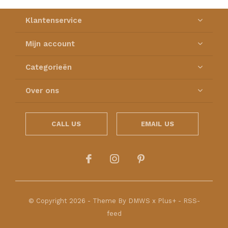
Klantenservice
Mijn account
Categorieën
Over ons
CALL US
EMAIL US
© Copyright
2026
- Theme By
DMWS
x
Plus+
-
RSS-
feed