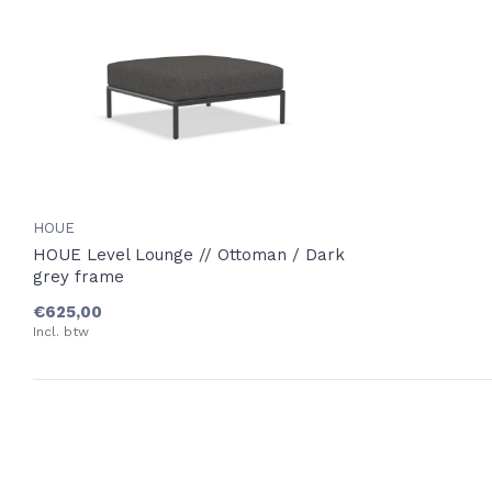
HOUE
HOUE Level Lounge // Ottoman / Dark
grey frame
€625,00
Incl. btw