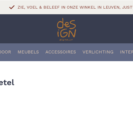
ZIE, VOEL & BELEEF IN ONZE WINKEL IN LEUVEN, JUST
DOOR
MEUBELS
ACCESSOIRES
VERLICHTING
INTE
etel