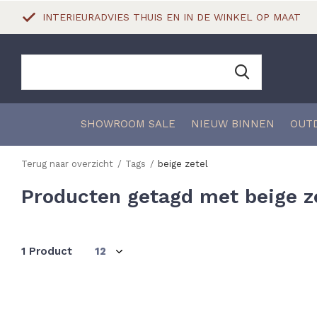
INTERIEURADVIES THUIS EN IN DE WINKEL OP MAAT
SHOWROOM SALE
NIEUW BINNEN
OUT
Terug naar overzicht
Tags
beige zetel
Producten getagd met beige z
1 Product