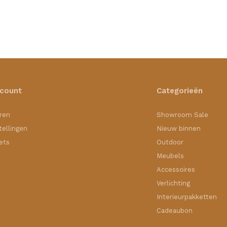
ccount
Categorieën
ren
Showroom Sale
tellingen
Nieuw binnen
kets
Outdoor
Meubels
Accessoires
Verlichting
Interieurpakketten
Cadeaubon