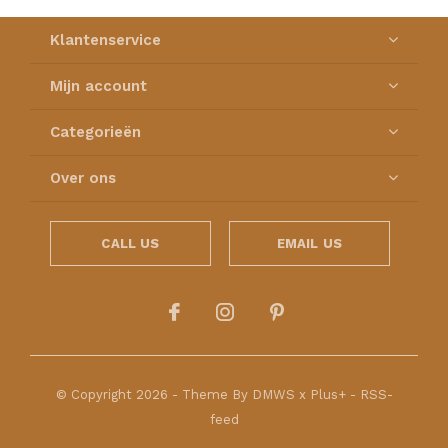
Klantenservice
Mijn account
Categorieën
Over ons
CALL US
EMAIL US
© Copyright
2026
- Theme By
DMWS
x
Plus+
-
RSS-
feed