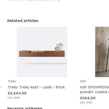
Related articles
Treku
HAY
-
Treku Treku kast - Lauki - Brick
HAY SHOWROOM /
powder coated 
€2.244,50
Incl. btw
€204,00
Incl. btw
Recente artikelen