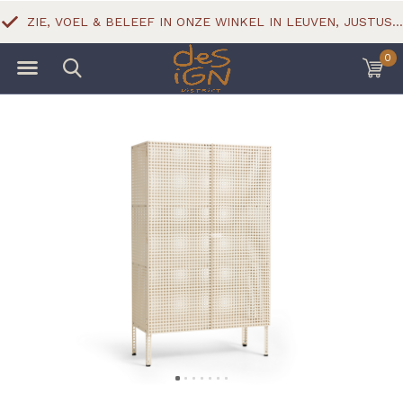
ZIE, VOEL & BELEEF IN ONZE WINKEL IN LEUVEN, JUSTUS LIPSIUSSTRAAT 18
0