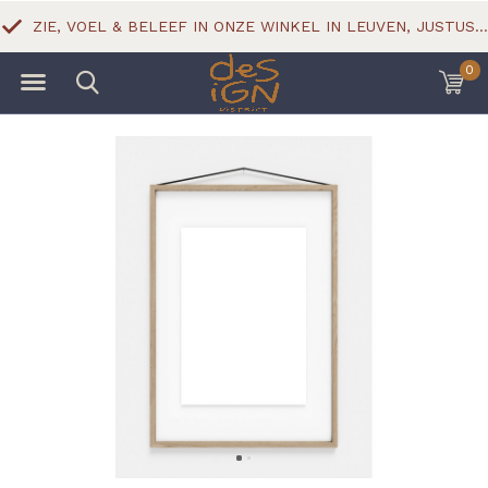
ZIE, VOEL & BELEEF IN ONZE WINKEL IN LEUVEN, JUSTUS LIPSIUSSTRAAT 18
0