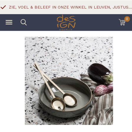
ZIE, VOEL & BELEEF IN ONZE WINKEL IN LEUVEN, JUSTUS LIPSIUSSTRAAT 18
0