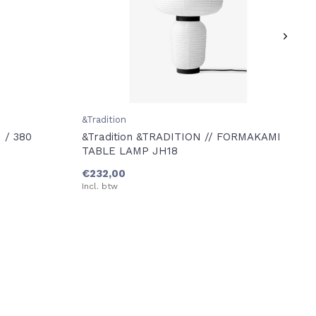
&Tradition
/ 380
&Tradition &TRADITION // FORMAKAMI
TABLE LAMP JH18
€232,00
Incl. btw