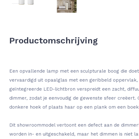
Productomschrijving
Een opvallende lamp met een sculpturale boog die doet 
vervaardigd uit opaalglas met een geribbeld oppervlak, 
geïntegreerde LED-lichtbron verspreidt een zacht, diffuu
dimmer, zodat je eenvoudig de gewenste sfeer creëert. 
donkere hoek of plaats haar op een plank om een boeken
Dit showroommodel vertoont een defect aan de dimmer
worden in- en uitgeschakeld, maar het dimmen is niet la