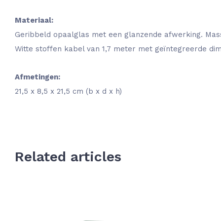
Materiaal:
Geribbeld opaalglas met een glanzende afwerking. Mass
Witte stoffen kabel van 1,7 meter met geïntegreerde di
Afmetingen:
21,5 x 8,5 x 21,5 cm (b x d x h)
Related articles