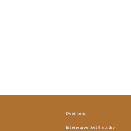
Over ons
Interieurwinkel & studio