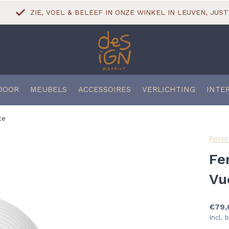
ZIE, VOEL & BELEEF IN ONZE WINKEL IN LEUVEN, JUST
DOOR
MEUBELS
ACCESSOIRES
VERLICHTING
INTE
te
Ferm 
Fe
Vu
€79,
Incl. 