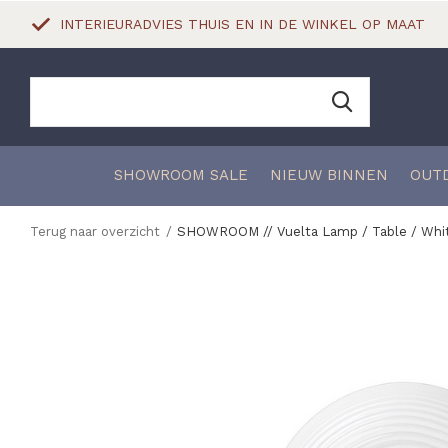
INTERIEURADVIES THUIS EN IN DE WINKEL OP MAAT
SHOWROOM SALE
NIEUW BINNEN
OUT
Terug naar overzicht
SHOWROOM // Vuelta Lamp / Table / Whi