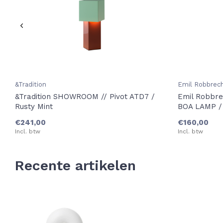
&Tradition
Emil Robbrec
&Tradition SHOWROOM // Pivot ATD7 /
Emil Robbr
Rusty Mint
BOA LAMP /
€241,00
€160,00
Incl. btw
Incl. btw
Recente artikelen