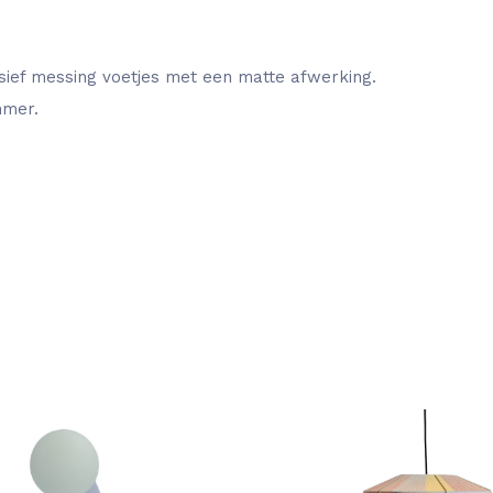
ief messing voetjes met een matte afwerking.
mmer.