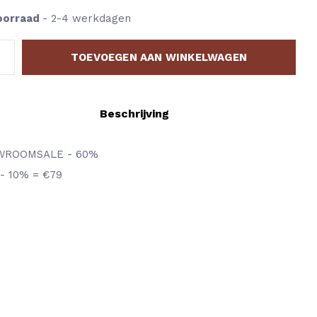
oorraad
- 2-4 werkdagen
TOEVOEGEN AAN WINKELWAGEN
Beschrijving
WROOMSALE - 60%
 - 10% = €79