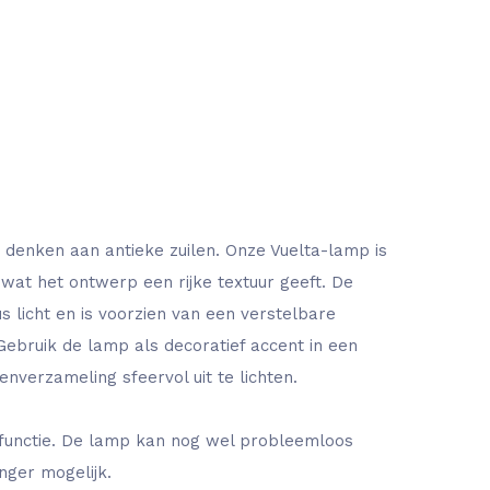
denken aan antieke zuilen. Onze Vuelta-lamp is
wat het ontwerp een rijke textuur geeft. De
s licht en is voorzien van een verstelbare
Gebruik de lamp als decoratief accent in een
verzameling sfeervol uit te lichten.
functie. De lamp kan nog wel probleemloos
nger mogelijk.