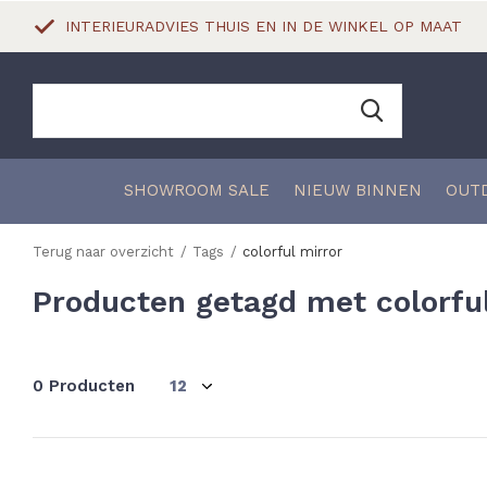
INTERIEURADVIES THUIS EN IN DE WINKEL OP MAAT
SHOWROOM SALE
NIEUW BINNEN
OUT
Terug naar overzicht
Tags
colorful mirror
Producten getagd met colorfu
0 Producten