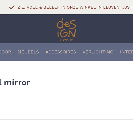
ZIE, VOEL & BELEEF IN ONZE WINKEL IN LEUVEN, JUST
DOOR
MEUBELS
ACCESSOIRES
VERLICHTING
INTE
l mirror